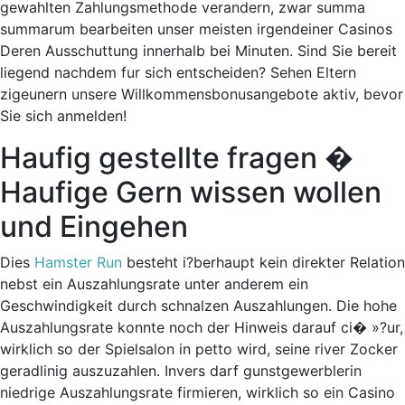
gewahlten Zahlungsmethode verandern, zwar summa
summarum bearbeiten unser meisten irgendeiner Casinos
Deren Ausschuttung innerhalb bei Minuten. Sind Sie bereit
liegend nachdem fur sich entscheiden? Sehen Eltern
zigeunern unsere Willkommensbonusangebote aktiv, bevor
Sie sich anmelden!
Haufig gestellte fragen �
Haufige Gern wissen wollen
und Eingehen
Dies
Hamster Run
besteht i?berhaupt kein direkter Relation
nebst ein Auszahlungsrate unter anderem ein
Geschwindigkeit durch schnalzen Auszahlungen. Die hohe
Auszahlungsrate konnte noch der Hinweis darauf ci� »?ur,
wirklich so der Spielsalon in petto wird, seine river Zocker
geradlinig auszuzahlen. Invers darf gunstgewerblerin
niedrige Auszahlungsrate firmieren, wirklich so ein Casino