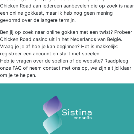
Chicken Road aan iedereen aanbevelen die op zoek is naar
een online gokkast, maar ik heb nog geen mening
gevormd over de langere termijn.
Ben jij op zoek naar online gokken met een twist? Probeer
Chicken Road casino uit in het Nederlands van België.
Vraag je je af hoe je kan beginnen? Het is makkelijk:
registreer een account en start met speelen.
Heb je vragen over de spellen of de website? Raadpleeg
onze FAQ of neem contact met ons op, we zijn altijd klaar
om je te helpen.