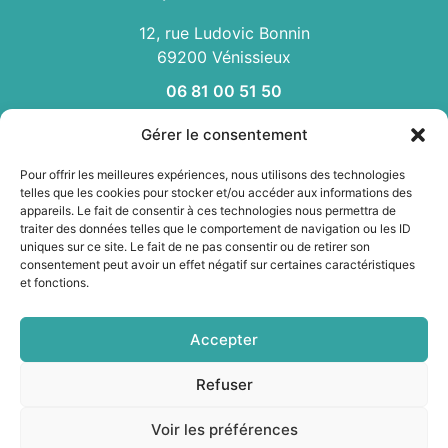
12, rue Ludovic Bonnin
69200 Vénissieux
06 81 00 51 50
Gérer le consentement
ACCUEIL
Pour offrir les meilleures expériences, nous utilisons des technologies
QUI SOMMES NOUS
telles que les cookies pour stocker et/ou accéder aux informations des
appareils. Le fait de consentir à ces technologies nous permettra de
CONTACT
traiter des données telles que le comportement de navigation ou les ID
EXPERTISE RÉGLEMENTAIRE
uniques sur ce site. Le fait de ne pas consentir ou de retirer son
EXPERTISE SCIENTIFIQUE
consentement peut avoir un effet négatif sur certaines caractéristiques
et fonctions.
VEILLE RÉGLEMENTAIRE / CONCURRENTIELLE
GESTION DE PROJETS
Accepter
FORMATION INTER- OU INTRA- ENTREPRISE
Refuser
En poursuivant votre navigation, vous acceptez l'utilisation
Création Site Internet : www.idcom-
Voir les préférences
lagence.fr
- Copyright ©2026 -
Mentions légales
-