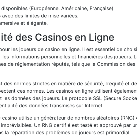
es disponibles (Européenne, Américaine, Française)
s avec des limites de mise variées.
mmersive et élégante.
ilité des Casinos en Ligne
ur les joueurs de casino en ligne. Il est essentiel de chois
les informations personnelles et financières des joueurs. 
s de réglementation réputés, tels que la Commission des 
es normes strictes en matière de sécurité, d’équité et de 
spectent ces normes. Les casinos en ligne utilisent égalem
 et les données des joueurs. Le protocole SSL (Secure Socke
entialité des données transmises sur Internet.
e casino utilise un générateur de nombres aléatoires (RNG) ce
et imprévisibles. Un RNG certifié est testé et approuvé par
dans la réparation des problèmes de joueurs est primordial.