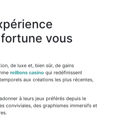
expérience
a fortune vous
ion, de luxe et, bien sûr, de gains
comme
millions casino
qui redéfinissent
temporels aux créations les plus récentes,
donner à leurs jeux préférés depuis le
es conviviales, des graphismes immersifs et
res.