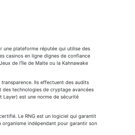
ir une plateforme réputée qui utilise des
Les casinos en ligne dignes de confiance
Jeux de l’île de Malte ou la Kahnawake
transparence. Ils effectuent des audits
ent des technologies de cryptage avancées
t Layer) est une norme de sécurité
rtifié. Le RNG est un logiciel qui garantit
 un organisme indépendant pour garantir son