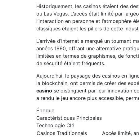
Historiquement, les casinos étaient des d
ou Las Vegas. L’accès était limité par la gé
l’interaction en personne et l’atmosphère él
classiques étaient les piliers de cette indus
L’arrivée d’Internet a marqué un tournant maj
années 1990, offrant une alternative pratiq
limitées en termes de graphismes, de foncti
de sécurité étaient fréquents.
Aujourd’hui, le paysage des casinos en lign
la blockchain, ont permis de créer des exp
casino
se distinguent par leur innovation c
a rendu le jeu encore plus accessible, perm
Époque
Caractéristiques Principales
Technologie Clé
Casinos Traditionnels
Accès limité, a