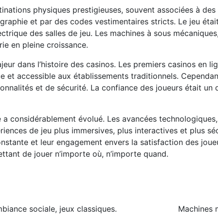
estinations physiques prestigieuses, souvent associées à 
ographie et par des codes vestimentaires stricts. Le jeu éta
ectrique des salles de jeu. Les machines à sous mécaniques, 
trie en pleine croissance.
eur dans l’histoire des casinos. Les premiers casinos en lign
ue et accessible aux établissements traditionnels. Cependan
onnalités et de sécurité. La confiance des joueurs était un 
e a considérablement évolué. Les avancées technologiques, te
ériences de jeu plus immersives, plus interactives et plus
onstante et leur engagement envers la satisfaction des joue
ettant de jouer n’importe où, n’importe quand.
mbiance sociale, jeux classiques.
Machines m