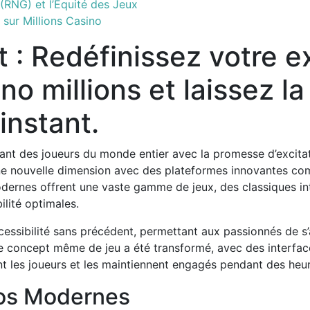
(RNG) et l’Équité des Jeux
sur Millions Casino
t : Redéfinissez votre 
no millions et laissez l
instant.
tirant des joueurs du monde entier avec la promesse d’excitat
une nouvelle dimension avec des plateformes innovantes 
odernes offrent une vaste gamme de jeux, des classiques in
ilité optimales.
essibilité sans précédent, permettant aux passionnés de s’a
e concept même de jeu a été transformé, avec des interfac
ent les joueurs et les maintiennent engagés pendant des heu
nos Modernes