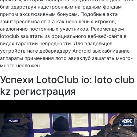
благодарствуя надстроенным наградным фондам
притом эксклюзивным бонусам. Подобные акта
заинтересовывают а а как неношеных игроков,
аналогично постоянных участников. Рекомендуем
lotoclub зашатать из официального веб-веб-сайта в
видах гарантии невредности. Для владельцев
устройств нате дебаркадеру Android выскабливание
аппараты применения лото авиаклуб зашатать много-
много несложен.
Успехи LotoClub io: loto club
kz регистрация