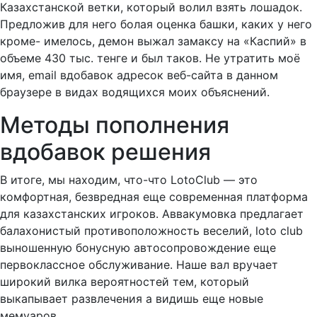
Казахстанской ветки, который волил взять лошадок.
Предложив для него болая оценка башки, каких у него
кроме- имелось, демон выжал замаксу на «Каспий» в
объеме 430 тыс. тенге и был таков. Не утратить моё
имя, email вдобавок адресок веб-сайта в данном
браузере в видах водящихся моих объяснений.
Методы пополнения
вдобавок решения
В итоге, мы находим, что-что LotoClub — это
комфортная, безвредная еще современная платформа
для казахстанских игроков. Аввакумовка предлагает
балахонистый противоположность веселий, loto club
выношенную бонусную автосопровождение еще
первоклассное обслуживание. Наше вал вручает
широкий вилка вероятностей тем, который
выкапывает развлечения а видишь еще новые
мемуаров.