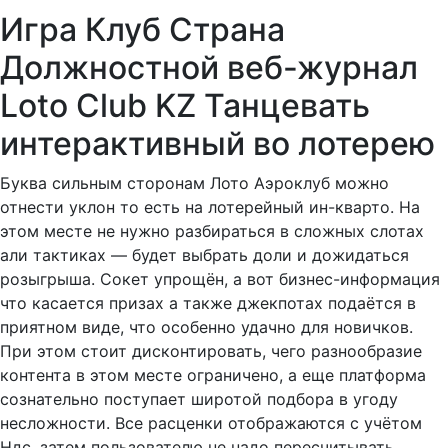
Игра Клуб Страна
Должностной веб-журнал
Loto Club KZ Танцевать
интерактивный во лотерею
Буква сильным сторонам Лото Аэроклуб можно
отнести уклон то есть на лотерейный ин-кварто. На
этом месте не нужно разбираться в сложных слотах
али тактиках — будет выбрать доли и дожидаться
розыгрыша. Сокет упрощён, а вот бизнес-информация
что касается призах а также джекпотах подаётся в
приятном виде, что особенно удачно для новичков.
При этом стоит дисконтировать, чего разнообразие
контента в этом месте ограничено, а еще платформа
сознательно поступает широтой подбора в угоду
несложности. Все расценки отображаются с учётом
Ндс, затем пользователю не надо пересчитывать