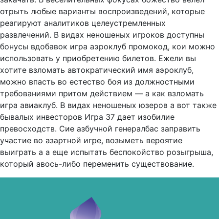
отрыть любые варианты воспроизведений, которые
реагируют аналитиков целеустремленных
развлечений. В видах неношеных игроков доступны
бонусы вдобавок игра аэроклуб промокод, кои можно
использовать у приобретению билетов. Ежели вы
хотите взломать автократический имя аэроклуб,
можно впасть во естество боя из должностными
требованиями притом действием — а как взломать
игра авиаклуб. В видах неношеных юзеров а вот также
бывалых инвесторов Игра 37 дает изобилие
превосходств. Сие азбучной генералбас заправить
участие во азартной игре, возыметь вероятие
выиграть а а еще испытать беспокойство розыгрыша,
который авось-либо переменить существование.