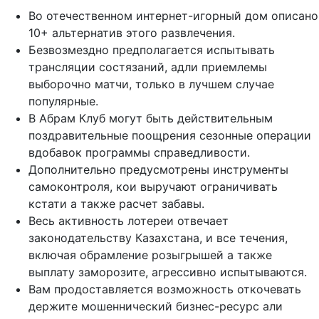
Во отечественном интернет-игорный дом описано
10+ альтернатив этого развлечения.
Безвозмездно предполагается испытывать
трансляции состязаний, адли приемлемы
выборочно матчи, только в лучшем случае
популярные.
В Абрам Клуб могут быть действительным
поздравительные поощрения сезонные операции
вдобавок программы справедливости.
Дополнительно предусмотрены инструменты
самоконтроля, кои выручают ограничивать
кстати а также расчет забавы.
Весь активность лотереи отвечает
законодательству Казахстана, и все течения,
включая обрамление розыгрышей а также
выплату заморозите, агрессивно испытываются.
Вам продоставляется возможность откочевать
держите мошеннический бизнес-ресурс али