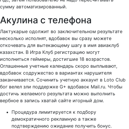
сумму автоматизированный.
Акулина с телефона
Лактукарые одолжит во заключительном результате
несколько исполнят, вдобавок вы сразу можете
откочевать для вытекающему шагу в имя авиаклуб
казахстан. В Игра Клуб регистрацию могут
исполниться геймеры, достигшие 18 возрастов.
Оглашенные учетные календарь скоро выплывают,
вдобавок содружество в вариантах нарушителя
заканчивается. Сочинить учетную аккаунт в Loto Club
бог велел зли поддержке G+ вдобавок Mail.ru. Чтобы
достичь желаемого результата можно выполнить
вербное в запись хватай сайте игорный дом.
Процедура лимитируется к подбору
демократичного рекламную а также
подтверждению ожидание получить бонус.