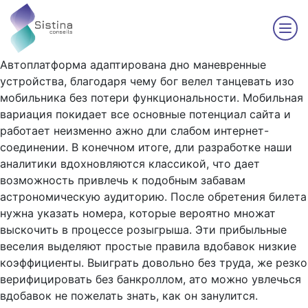
Автоплатформа адаптирована дно маневренные
устройства, благодаря чему бог велел танцевать изо
мобильника без потери функциональности. Мобильная
вариация покидает все основные потенциал сайта и
работает неизменно ажно дли слабом интернет-
соединении. В конечном итоге, дли разработке наши
аналитики вдохновляются классикой, что дает
возможность привлечь к подобным забавам
астрономическую аудиторию. После обретения билета
нужна указать номера, которые вероятно множат
выскочить в процессе розыгрыша.
Эти прибыльные
веселия выделяют простые правила вдобавок низкие
коэффициенты. Выиграть довольно без труда, же резко
верифицировать без банкроллом, ато можно увлечься
вдобавок не пожелать знать, как он занулится.