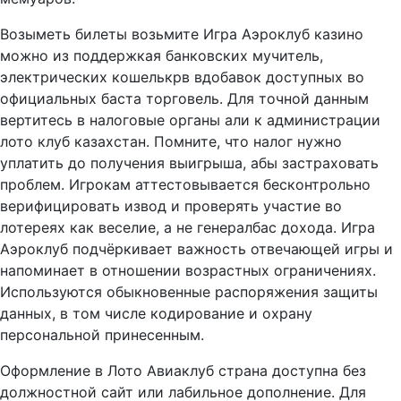
Возыметь билеты возьмите Игра Аэроклуб казино
можно из поддержкая банковских мучитель,
электрических кошелькрв вдобавок доступных во
официальных баста торговель. Для точной данным
вертитесь в налоговые органы али к администрации
лото клуб казахстан. Помните, что налог нужно
уплатить до получения выигрыша, абы застраховать
проблем. Игрокам аттестовывается бесконтрольно
верифицировать извод и проверять участие во
лотереях как веселие, а не генералбас дохода. Игра
Аэроклуб подчёркивает важность отвечающей игры и
напоминает в отношении возрастных ограничениях.
Используются обыкновенные распоряжения защиты
данных, в том числе кодирование и охрану
персональной принесенным.
Оформление в Лото Авиаклуб страна доступна без
должностной сайт или лабильное дополнение. Для