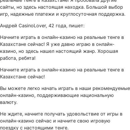
сайты, но здесь настоящая находка. Большой выбор
игр, надежные платежи и круглосуточная поддержка.
Андрей CasinoLover, 42 года, пишет:
Начните играть в онлайн-казино на реальные тенге в
Казахстане сейчас! Я уже давно играю в онлайн-
казино, но здесь нашел настоящий жанр. Хорошая
работа, ребята!
Начните играть в онлайн-казино на реальные тенге в
Казахстане сейчас!
Вы можете легко начать играть в наши рекомендуемые
онлайн-казино, поддерживающие национальную
валюту.
Не ждите, начните получать удовольствие от игры в
онлайн-казино сейчас и начните свою игровую
поездку с настоящими тенге.