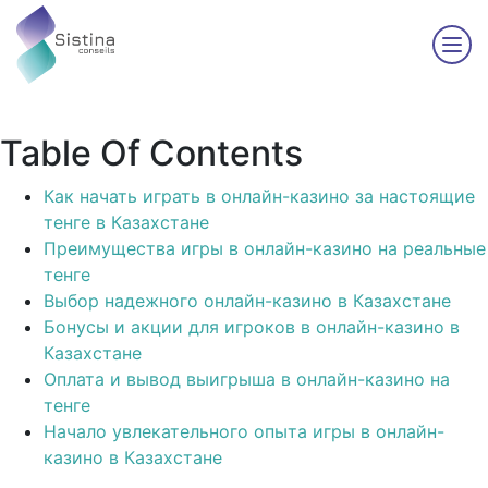
Table Of Contents
Как начать играть в онлайн-казино за настоящие
тенге в Казахстане
Преимущества игры в онлайн-казино на реальные
тенге
Выбор надежного онлайн-казино в Казахстане
Бонусы и акции для игроков в онлайн-казино в
Казахстане
Оплата и вывод выигрыша в онлайн-казино на
тенге
Начало увлекательного опыта игры в онлайн-
казино в Казахстане