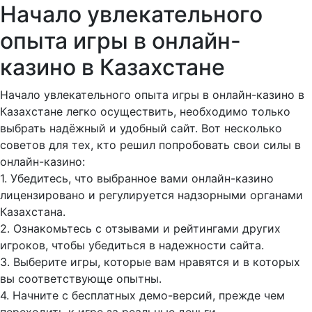
Начало увлекательного
опыта игры в онлайн-
казино в Казахстане
Начало увлекательного опыта игры в онлайн-казино в
Казахстане легко осуществить, необходимо только
выбрать надёжный и удобный сайт. Вот несколько
советов для тех, кто решил попробовать свои силы в
онлайн-казино:
1. Убедитесь, что выбранное вами онлайн-казино
лицензировано и регулируется надзорными органами
Казахстана.
2. Ознакомьтесь с отзывами и рейтингами других
игроков, чтобы убедиться в надежности сайта.
3. Выберите игры, которые вам нравятся и в которых
вы соответствующе опытны.
4. Начните с бесплатных демо-версий, прежде чем
переходить к игре за реальные деньги.