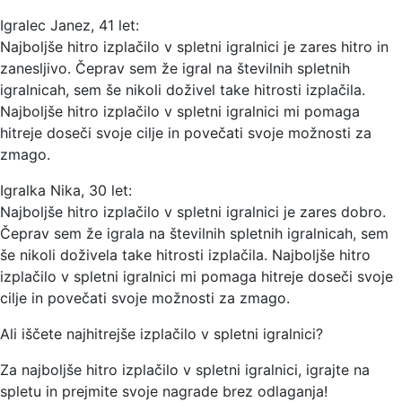
Igralec Janez, 41 let:
Najboljše hitro izplačilo v spletni igralnici je zares hitro in
zanesljivo. Čeprav sem že igral na številnih spletnih
igralnicah, sem še nikoli doživel take hitrosti izplačila.
Najboljše hitro izplačilo v spletni igralnici mi pomaga
hitreje doseči svoje cilje in povečati svoje možnosti za
zmago.
Igralka Nika, 30 let:
Najboljše hitro izplačilo v spletni igralnici je zares dobro.
Čeprav sem že igrala na številnih spletnih igralnicah, sem
še nikoli doživela take hitrosti izplačila. Najboljše hitro
izplačilo v spletni igralnici mi pomaga hitreje doseči svoje
cilje in povečati svoje možnosti za zmago.
Ali iščete najhitrejše izplačilo v spletni igralnici?
Za najboljše hitro izplačilo v spletni igralnici, igrajte na
spletu in prejmite svoje nagrade brez odlaganja!