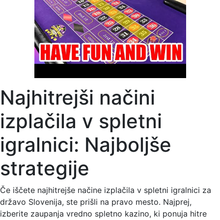
Najhitrejši načini
izplačila v spletni
igralnici: Najboljše
strategije
Če iščete najhitrejše načine izplačila v spletni igralnici za
državo Slovenija, ste prišli na pravo mesto. Najprej,
izberite zaupanja vredno spletno kazino, ki ponuja hitre