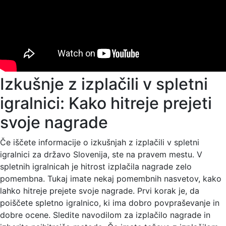
Izkušnje z izplačili v spletni
igralnici: Kako hitreje prejeti
svoje nagrade
Če iščete informacije o izkušnjah z izplačili v spletni
igralnici za državo Slovenija, ste na pravem mestu. V
spletnih igralnicah je hitrost izplačila nagrade zelo
pomembna. Tukaj imate nekaj pomembnih nasvetov, kako
lahko hitreje prejete svoje nagrade. Prvi korak je, da
poiščete spletno igralnico, ki ima dobro povpraševanje in
dobre ocene. Sledite navodilom za izplačilo nagrade in