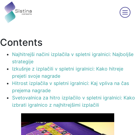
Contents
Najhitrejši načini izplačila v spletni igralnici: Najboljše
strategije
Izkušnje z izplačili v spletni igralnici: Kako hitreje
prejeti svoje nagrade
Hitrost izplačila v spletni igralnici: Kaj vpliva na čas
prejema nagrade
Svetovalnica za hitro izplačilo v spletni igralnici: Kako
izbrati igralnico z najhitrejšimi izplačili