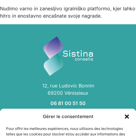
Nudimo varno in zanesljivo igralniško platformo, kjer lahko
hitro in enostavno encašnate svoje nagrade.
12, rue Ludovic Bonnin
69200 Vénissieux
06 81 00 51 50
Gérer le consentement
ACCUEIL
Pour offrir les meilleures expériences, nous utilisons des technologies
QUI SOMMES NOUS
telles que les cookies pour stocker et/ou accéder aux informations des