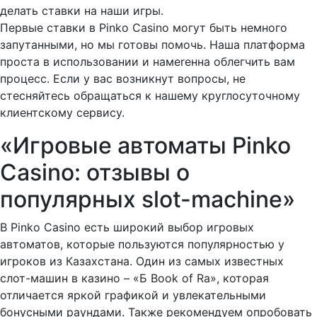
делать ставки на наши игры.
Первые ставки в Pinko Casino могут быть немного
запутанными, но мы готовы помочь. Наша платформа
проста в использовании и намereнна облегчить вам
процесс. Если у вас возникнут вопросы, не
стесняйтесь обращаться к нашему круглосуточному
клиентскому сервису.
«Игровые автоматы Pinko
Casino: отзывы о
популярных slot-machine»
В Pinko Casino есть широкий выбор игровых
автоматов, которые пользуются популярностью у
игроков из Казахстана. Один из самых известных
слот-машин в казино – «Б Book of Ra», которая
отличается яркой графикой и увлекательными
бонусными раундами. Также рекомендуем опробовать