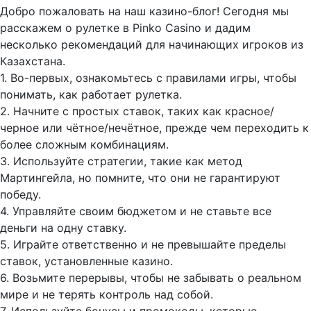
Добро пожаловать на наш казино-блог! Сегодня мы
расскажем о рулетке в Pinko Casino и дадим
несколько рекомендаций для начинающих игроков из
Казахстана.
1. Во-первых, ознакомьтесь с правилами игры, чтобы
понимать, как работает рулетка.
2. Начните с простых ставок, таких как красное/
черное или чётное/нечётное, прежде чем переходить к
более сложным комбинациям.
3. Используйте стратегии, такие как метод
Мартингейла, но помните, что они не гарантируют
победу.
4. Управляйте своим бюджетом и не ставьте все
деньги на одну ставку.
5. Играйте ответственно и не превышайте пределы
ставок, установленные казино.
6. Возьмите перерывы, чтобы не забывать о реальном
мире и не терять контроль над собой.