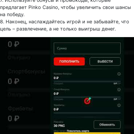
7. Используйте бонусы и промокоды, которые
предлагает Pinko Casino, чтобы увеличить свои шансы
на победу.
8. Наконец, наслаждайтесь игрой и не забывайте, что
цель – развлечение, а не только выигрыш денег.