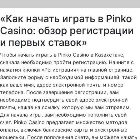
«Как начать играть в Pinko
Casino: обзор регистрации
и первых ставок»
Чтобы начать играть в Pinko Casino в Казахстане,
сначала необходимо пройти регистрацию. Начните с
нажатия кнопки «Регистрация» на главной странице.
Заполните форму с необходимой информацией, такой
как ваше имя, адрес электронной почты и номер
телефона. После завершения регистрации, вам
необходимо подтвердить свой адрес электронной
почты, нажав на ссылку, которую мы вам отправим.
Для начала игры, вам необходимо пополнить свой
счет. Pinko Casino предлагает множество методов
оплаты, включая банковские карты и электронные
кошельки. После пополнения счета, вы можете начать