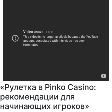
«Рулетка в Pinko Casino:
рекомендации для
начинающих игроков»