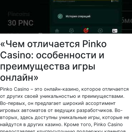
«Чем отличается Pinko
Casino: особенности и
преимущества игры
онлайн»
Pinko Casino – это онлайн-казино, которое отличается
от других своей уникальностью и преимуществами.
Во-первых, он предлагает широкий ассортимент
игровых автоматов от ведущих разработчиков. Во-
вторых, здесь доступны уникальные игры, которые не
найдутся в других казино. Кроме того, Pinko Casino
предоставляет круглосуточную поддержку клиентов