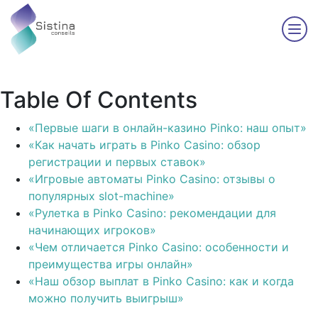
Table Of Contents
«Первые шаги в онлайн-казино Pinko: наш опыт»
«Как начать играть в Pinko Casino: обзор
регистрации и первых ставок»
«Игровые автоматы Pinko Casino: отзывы о
популярных slot-machine»
«Рулетка в Pinko Casino: рекомендации для
начинающих игроков»
«Чем отличается Pinko Casino: особенности и
преимущества игры онлайн»
«Наш обзор выплат в Pinko Casino: как и когда
можно получить выигрыш»