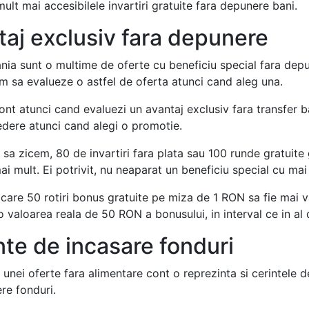
lt mai accesibilele invartiri gratuite fara depunere bani.
aj exclusiv fara depunere
nia sunt o multime de oferte cu beneficiu special fara dep
 cum sa evalueze o astfel de oferta atunci cand aleg una.
 cont atunci cand evaluezi un avantaj exclusiv fara transfer 
vedere atunci cand alegi o promotie.
 sa zicem, 80 de invartiri fara plata sau 100 runde gratuite 
i mult. Ei potrivit, nu neaparat un beneficiu special cu mai 
 in care 50 rotiri bonus gratuite pe miza de 1 RON sa fie mai
 valoarea reala de 50 RON a bonusului, in interval ce in a
inte de incasare fonduri
unei oferte fara alimentare cont o reprezinta si cerintele d
ere fonduri.