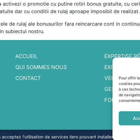
activezi o promotie cu putine rotiri bonus gratuite, cu ceri
tuite dar cu conditii de rulaj aproape imposibil de realizat.
le de rulaj ale bonusurilor fara reincarcare cont in continuar
in subiectul nostru.
ACCUEIL
EXPERTISE R
QUI SOMMES NOUS
EXPERTISE SC
CONTACT
VEILLE RÉGL
Pour offrir 
cookies pour
GESTION DE 
à ces techn
de navigatio
FORMATION I
consentement
Ac
nternet : www.idcom-lagence.fr
- Copyright ©2026 -
Mentio
acceptez l'utilisation de services tiers pouvant installer des cookies