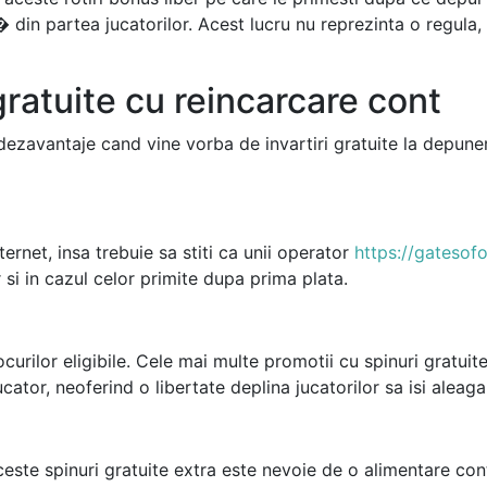
� din partea jucatorilor. Acest lucru nu reprezinta o regula, 
gratuite cu reincarcare cont
ezavantaje cand vine vorba de invartiri gratuite la depuner
ernet, insa trebuie sa stiti ca unii operator
https://gateso
r si in cazul celor primite dupa prima plata.
jocurilor eligibile. Cele mai multe promotii cu spinuri gratui
cator, neoferind o libertate deplina jucatorilor sa isi aleaga 
aceste spinuri gratuite extra este nevoie de o alimentare co